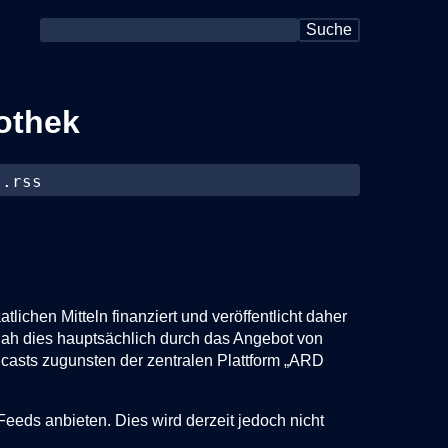
Suche
othek
}.rss
.
tlichen Mitteln finanziert und veröffentlicht daher
hah dies hauptsächlich durch das Angebot von
dcasts zugunsten der zentralen Plattform „ARD
Feeds anbieten. Dies wird derzeit jedoch nicht