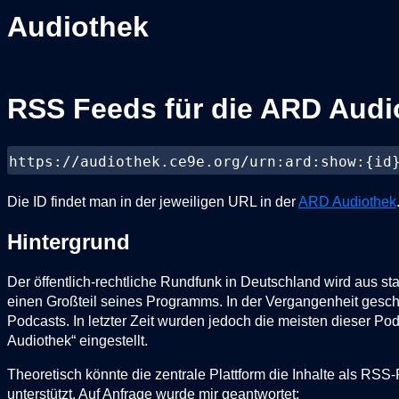
Audiothek
RSS Feeds für die ARD Audi
https://audiothek.ce9e.org/urn:ard:show:{id
Die ID findet man in der jeweiligen URL in der
ARD Audiothek
Hintergrund
Der öffentlich-rechtliche Rundfunk in Deutschland wird aus staa
einen Großteil seines Programms. In der Vergangenheit gesc
Podcasts. In letzter Zeit wurden jedoch die meisten dieser Po
Audiothek“ eingestellt.
Theoretisch könnte die zentrale Plattform die Inhalte als RSS-
unterstützt. Auf Anfrage wurde mir geantwortet: