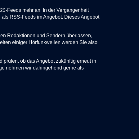
RSS-Feeds mehr an. In der Vergangenheit
n als RSS-Feeds im Angebot. Dieses Angebot
 den Redaktionen und Sendern überlassen,
eiten einiger Hörfunkwellen werden Sie also
rüfen, ob das Angebot zukünftig erneut in
rage nehmen wir dahingehend gerne als